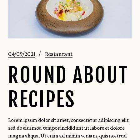
04/09/2021
Restaurant
ROUND ABOUT
RECIPES
Lorem ipsum dolor sit amet, consectetur adipiscing elit,
sed do eiusmod tempor incididunt ut labore et dolore
magna aliqua. Ut enim ad minim veniam, quis nostrud