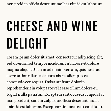
non proiden officia deserunt mollit anim id est laborum.
CHEESE AND WINE
DELIGHT
Lorem ipsum dolor sit amet, consectetur adipiscing elit,
sed do eiusmod tempor incididunt ut labore et dolore
magna aliqua. Ut enim ad minim veniam, quis nostrud
exercitation ullamco laboris nisi ut aliquip ex ea
commodo consequat. Duis aute irure dolor in
reprehenderit in voluptate velit esse cillum dolore eu
fugiat nulla pariatur. Excepteur sint occaecat cupidatat
non proident, sunt in culpa qui officia deserunt mollit
anim id est laborum. Excepteur sint occaecat cupidatat