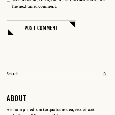
the next time I comment.
POST COMMENT
ABOUT
Alienum phaedrum torquatos nec eu, vis detraxit