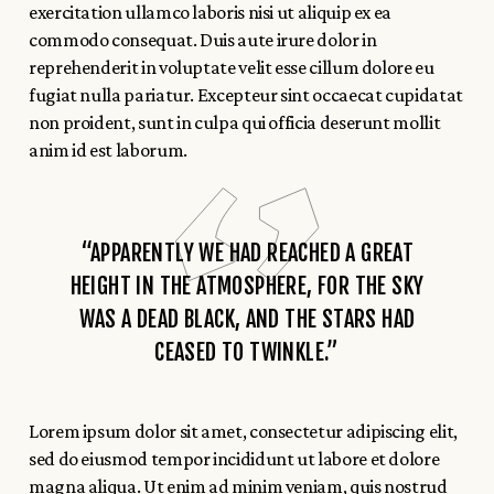
exercitation ullamco laboris nisi ut aliquip ex ea
commodo consequat. Duis aute irure dolor in
reprehenderit in voluptate velit esse cillum dolore eu
fugiat nulla pariatur. Excepteur sint occaecat cupidatat
non proident, sunt in culpa qui officia deserunt mollit
anim id est laborum.
“APPARENTLY WE HAD REACHED A GREAT
HEIGHT IN THE ATMOSPHERE, FOR THE SKY
WAS A DEAD BLACK, AND THE STARS HAD
CEASED TO TWINKLE.”
Lorem ipsum dolor sit amet, consectetur adipiscing elit,
sed do eiusmod tempor incididunt ut labore et dolore
magna aliqua. Ut enim ad minim veniam, quis nostrud