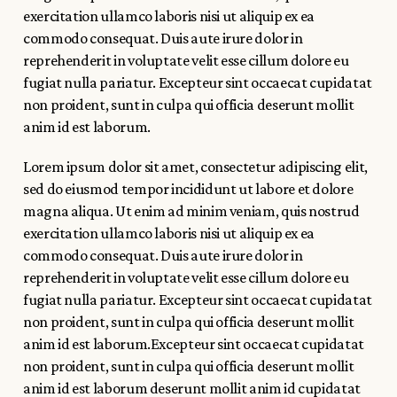
exercitation ullamco laboris nisi ut aliquip ex ea
commodo consequat. Duis aute irure dolor in
reprehenderit in voluptate velit esse cillum dolore eu
fugiat nulla pariatur. Excepteur sint occaecat cupidatat
non proident, sunt in culpa qui officia deserunt mollit
anim id est laborum.
Lorem ipsum dolor sit amet, consectetur adipiscing elit,
sed do eiusmod tempor incididunt ut labore et dolore
magna aliqua. Ut enim ad minim veniam, quis nostrud
exercitation ullamco laboris nisi ut aliquip ex ea
commodo consequat. Duis aute irure dolor in
reprehenderit in voluptate velit esse cillum dolore eu
fugiat nulla pariatur. Excepteur sint occaecat cupidatat
non proident, sunt in culpa qui officia deserunt mollit
anim id est laborum.Excepteur sint occaecat cupidatat
non proident, sunt in culpa qui officia deserunt mollit
anim id est laborum deserunt mollit anim id cupidatat