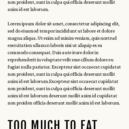
non proident, sunt in culpa qui officia deserunt mollit
anim id est laborum.
Lorem ipsum dolor sit amet, consectetur adipiscing elit,
sed do eiusmod tempor incididunt ut labore et dolore
magna aliqua. Ut enim ad minim veniam, quis nostrud
exercitation ullamco laboris nisi ut aliquip ex ea
commodo consequat. Duis aute irure dolor in
reprehenderit in voluptate velit esse cillum dolore eu
fugiat nulla pariatur. Excepteur sint occaecat cupidatat
non proident, sunt in culpa qui officia deserunt mollit
anim id est laborum.Excepteur sint occaecat cupidatat
non proident, sunt in culpa qui officia deserunt mollit
anim id est laborum deserunt mollit anim id cupidatat
non proiden officia deserunt mollit anim id est laborum.
TOO MUCH TO EAT