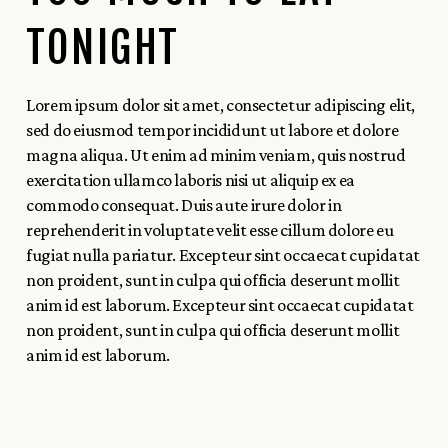
TONIGHT
Lorem ipsum dolor sit amet, consectetur adipiscing elit,
sed do eiusmod tempor incididunt ut labore et dolore
magna aliqua. Ut enim ad minim veniam, quis nostrud
exercitation ullamco laboris nisi ut aliquip ex ea
commodo consequat. Duis aute irure dolor in
reprehenderit in voluptate velit esse cillum dolore eu
fugiat nulla pariatur. Excepteur sint occaecat cupidatat
non proident, sunt in culpa qui officia deserunt mollit
anim id est laborum. Excepteur sint occaecat cupidatat
non proident, sunt in culpa qui officia deserunt mollit
anim id est laborum.