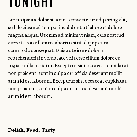
TONIGHT
Lorem ipsum dolor sit amet, consectetur adipiscing elit,
sed do eiusmod tempor incididunt ut labore et dolore
magna aliqua. Ut enim ad minim veniam, quis nostrud
exercitation ullamco laboris nisi ut aliquip ex ea
commodo consequat. Duis aute irure dolor in
reprehenderit in voluptate velit esse cillum dolore eu
fugiat nulla pariatur. Excepteur sint occaecat cupidatat
non proident, sunt in culpa qui officia deserunt mollit
anim id est laborum. Excepteur sint occaecat cupidatat
non proident, sunt in culpa qui officia deserunt mollit
anim id est laborum.
Delish
Food
Tasty