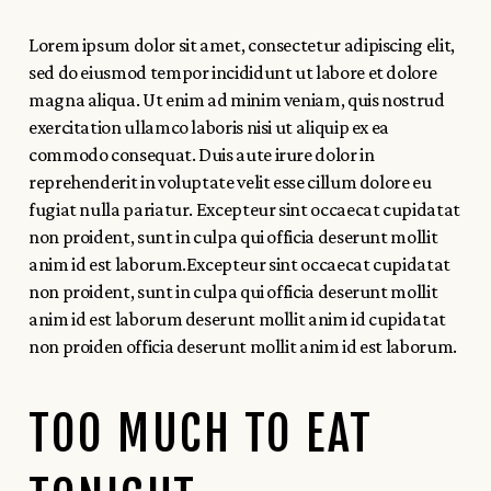
Lorem ipsum dolor sit amet, consectetur adipiscing elit,
sed do eiusmod tempor incididunt ut labore et dolore
magna aliqua. Ut enim ad minim veniam, quis nostrud
exercitation ullamco laboris nisi ut aliquip ex ea
commodo consequat. Duis aute irure dolor in
reprehenderit in voluptate velit esse cillum dolore eu
fugiat nulla pariatur. Excepteur sint occaecat cupidatat
non proident, sunt in culpa qui officia deserunt mollit
anim id est laborum.Excepteur sint occaecat cupidatat
non proident, sunt in culpa qui officia deserunt mollit
anim id est laborum deserunt mollit anim id cupidatat
non proiden officia deserunt mollit anim id est laborum.
TOO MUCH TO EAT