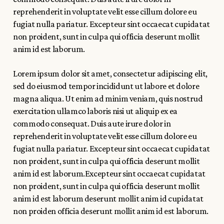
reprehenderit in voluptate velit esse cillum dolore eu
fugiat nulla pariatur. Excepteur sint occaecat cupidatat
non proident, sunt in culpa qui officia deserunt mollit
anim id est laborum.
Lorem ipsum dolor sit amet, consectetur adipiscing elit,
sed do eiusmod tempor incididunt ut labore et dolore
magna aliqua. Ut enim ad minim veniam, quis nostrud
exercitation ullamco laboris nisi ut aliquip ex ea
commodo consequat. Duis aute irure dolor in
reprehenderit in voluptate velit esse cillum dolore eu
fugiat nulla pariatur. Excepteur sint occaecat cupidatat
non proident, sunt in culpa qui officia deserunt mollit
anim id est laborum.Excepteur sint occaecat cupidatat
non proident, sunt in culpa qui officia deserunt mollit
anim id est laborum deserunt mollit anim id cupidatat
non proiden officia deserunt mollit anim id est laborum.