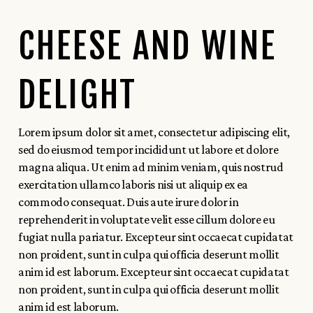
CHEESE AND WINE
DELIGHT
Lorem ipsum dolor sit amet, consectetur adipiscing elit,
sed do eiusmod tempor incididunt ut labore et dolore
magna aliqua. Ut enim ad minim veniam, quis nostrud
exercitation ullamco laboris nisi ut aliquip ex ea
commodo consequat. Duis aute irure dolor in
reprehenderit in voluptate velit esse cillum dolore eu
fugiat nulla pariatur. Excepteur sint occaecat cupidatat
non proident, sunt in culpa qui officia deserunt mollit
anim id est laborum. Excepteur sint occaecat cupidatat
non proident, sunt in culpa qui officia deserunt mollit
anim id est laborum.