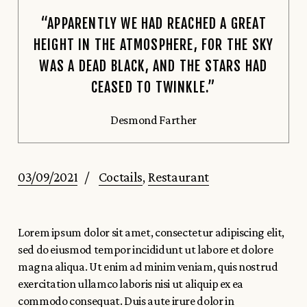
“APPARENTLY WE HAD REACHED A GREAT
HEIGHT IN THE ATMOSPHERE, FOR THE SKY
WAS A DEAD BLACK, AND THE STARS HAD
CEASED TO TWINKLE.”
Desmond Farther
03/09/2021
Coctails
Restaurant
Lorem ipsum dolor sit amet, consectetur adipiscing elit,
sed do eiusmod tempor incididunt ut labore et dolore
magna aliqua. Ut enim ad minim veniam, quis nostrud
exercitation ullamco laboris nisi ut aliquip ex ea
commodo consequat. Duis aute irure dolor in