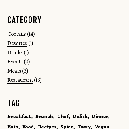
CATEGORY
Coctails
(14)
Desertes
(1)
Drinks
(1)
Events
(2)
Meals
(3)
Restaurant
(16)
TAG
Breakfast
Brunch
Chef
Delish
Dinner
Eats
Food
Recipes
Spice
Tasty
Vegan