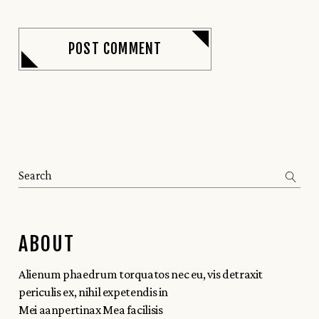
POST COMMENT
ABOUT
Alienum phaedrum torquatos nec eu, vis detraxit
periculis ex, nihil expetendis in
Mei aanpertinax Mea facilisis