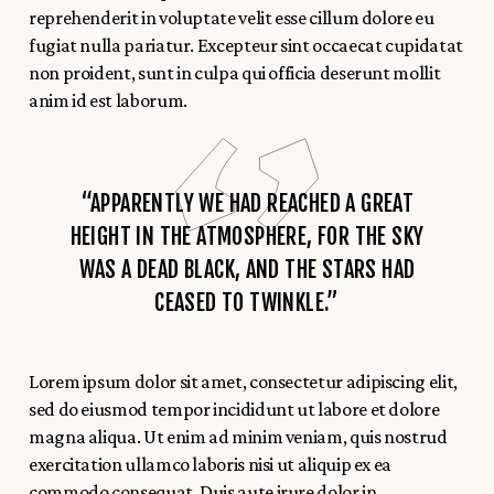
reprehenderit in voluptate velit esse cillum dolore eu
fugiat nulla pariatur. Excepteur sint occaecat cupidatat
non proident, sunt in culpa qui officia deserunt mollit
anim id est laborum.
“APPARENTLY WE HAD REACHED A GREAT
HEIGHT IN THE ATMOSPHERE, FOR THE SKY
WAS A DEAD BLACK, AND THE STARS HAD
CEASED TO TWINKLE.”
Lorem ipsum dolor sit amet, consectetur adipiscing elit,
sed do eiusmod tempor incididunt ut labore et dolore
magna aliqua. Ut enim ad minim veniam, quis nostrud
exercitation ullamco laboris nisi ut aliquip ex ea
commodo consequat. Duis aute irure dolor in