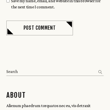
Save my name, email, and website in this browser for
the next time I comment.
POST COMMENT
ABOUT
Alienum phaedrum torquatos nec eu, vis detraxit