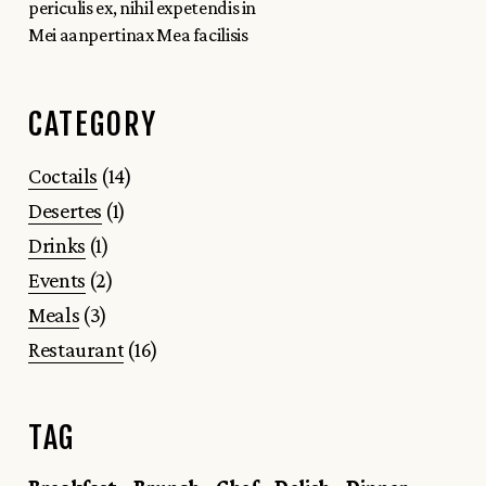
periculis ex, nihil expetendis in
Mei aanpertinax Mea facilisis
CATEGORY
Coctails
(14)
Desertes
(1)
Drinks
(1)
Events
(2)
Meals
(3)
Restaurant
(16)
TAG