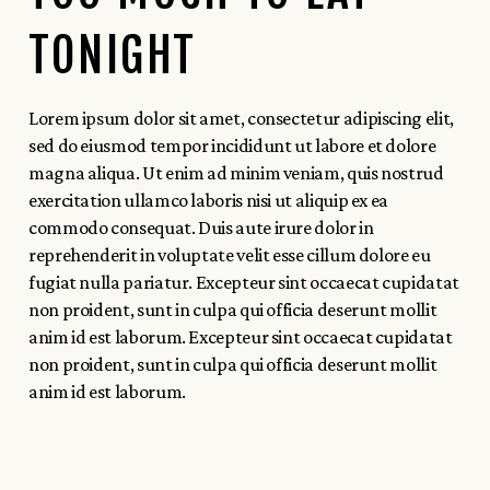
TONIGHT
Lorem ipsum dolor sit amet, consectetur adipiscing elit,
sed do eiusmod tempor incididunt ut labore et dolore
magna aliqua. Ut enim ad minim veniam, quis nostrud
exercitation ullamco laboris nisi ut aliquip ex ea
commodo consequat. Duis aute irure dolor in
reprehenderit in voluptate velit esse cillum dolore eu
fugiat nulla pariatur. Excepteur sint occaecat cupidatat
non proident, sunt in culpa qui officia deserunt mollit
anim id est laborum. Excepteur sint occaecat cupidatat
non proident, sunt in culpa qui officia deserunt mollit
anim id est laborum.