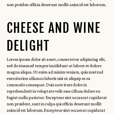
non proiden officia deserunt mollit anim id est laborum.
CHEESE AND WINE
DELIGHT
Lorem ipsum dolor sit amet, consectetur adipiscing elit,
sed do eiusmod tempor incididunt ut labore et dolore
magna aliqua. Ut enim ad minim veniam, quis nostrud
exercitation ullamco laboris nisi ut aliquip ex ea
commodo consequat. Duis aute irure dolor in
reprehenderit in voluptate velit esse cillum dolore eu
fugiat nulla pariatur. Excepteur sint occaecat cupidatat
non proident, sunt in culpa qui officia deserunt mollit
anim id est laborum. Excepteur sint occaecat cupidatat