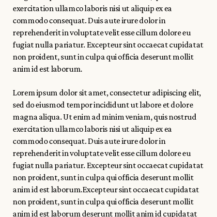
exercitation ullamco laboris nisi ut aliquip ex ea
commodo consequat. Duis aute irure dolor in
reprehenderit in voluptate velit esse cillum dolore eu
fugiat nulla pariatur. Excepteur sint occaecat cupidatat
non proident, sunt in culpa qui officia deserunt mollit
anim id est laborum.
Lorem ipsum dolor sit amet, consectetur adipiscing elit,
sed do eiusmod tempor incididunt ut labore et dolore
magna aliqua. Ut enim ad minim veniam, quis nostrud
exercitation ullamco laboris nisi ut aliquip ex ea
commodo consequat. Duis aute irure dolor in
reprehenderit in voluptate velit esse cillum dolore eu
fugiat nulla pariatur. Excepteur sint occaecat cupidatat
non proident, sunt in culpa qui officia deserunt mollit
anim id est laborum.Excepteur sint occaecat cupidatat
non proident, sunt in culpa qui officia deserunt mollit
anim id est laborum deserunt mollit anim id cupidatat