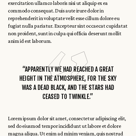
exercitation ullamco laboris nisi ut aliquip ex ea
commodo consequat. Duis aute irure dolor in
reprehenderit in voluptate velit esse cillum dolore eu
fugiat nulla pariatur. Excepteur sint occaecat cupidatat
non proident, sunt in culpa qui officia deserunt mollit
anim id est laborum.
“APPARENTLY WE HAD REACHED A GREAT
HEIGHT IN THE ATMOSPHERE, FOR THE SKY
WAS A DEAD BLACK, AND THE STARS HAD
CEASED TO TWINKLE.”
Lorem ipsum dolor sit amet, consectetur adipiscing elit,
sed do eiusmod tempor incididunt ut labore et dolore
magna aliqua. Ut enim ad minim veniam, quis nostrud