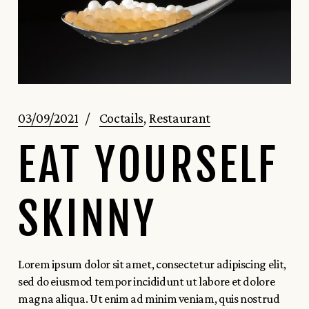
03/09/2021
Coctails
Restaurant
EAT YOURSELF
SKINNY
Lorem ipsum dolor sit amet, consectetur adipiscing elit,
sed do eiusmod tempor incididunt ut labore et dolore
magna aliqua. Ut enim ad minim veniam, quis nostrud