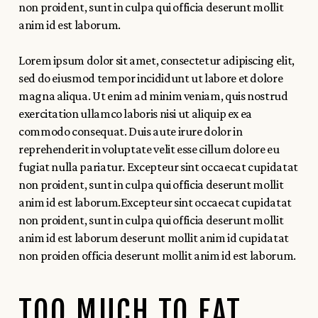
non proident, sunt in culpa qui officia deserunt mollit
anim id est laborum.
Lorem ipsum dolor sit amet, consectetur adipiscing elit,
sed do eiusmod tempor incididunt ut labore et dolore
magna aliqua. Ut enim ad minim veniam, quis nostrud
exercitation ullamco laboris nisi ut aliquip ex ea
commodo consequat. Duis aute irure dolor in
reprehenderit in voluptate velit esse cillum dolore eu
fugiat nulla pariatur. Excepteur sint occaecat cupidatat
non proident, sunt in culpa qui officia deserunt mollit
anim id est laborum.Excepteur sint occaecat cupidatat
non proident, sunt in culpa qui officia deserunt mollit
anim id est laborum deserunt mollit anim id cupidatat
non proiden officia deserunt mollit anim id est laborum.
TOO MUCH TO EAT