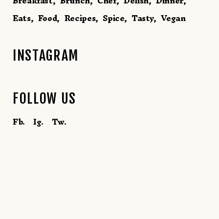
Breakfast
Brunch
Chef
Delish
Dinner
Eats
Food
Recipes
Spice
Tasty
Vegan
INSTAGRAM
FOLLOW US
Fb.
Ig.
Tw.