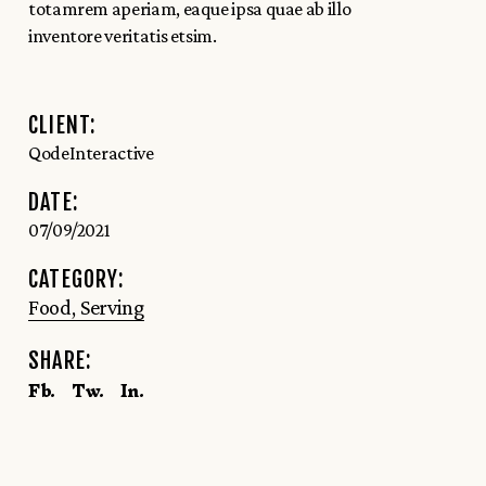
totamrem aperiam, eaque ipsa quae ab illo
inventore veritatis etsim.
CLIENT:
QodeInteractive
DATE:
07/09/2021
CATEGORY:
Food
Serving
SHARE:
Fb.
Tw.
In.