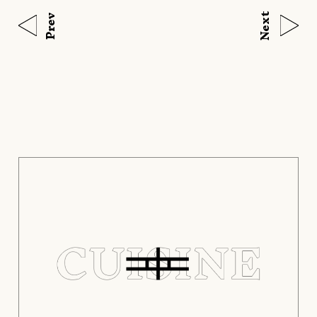
Next
Prev