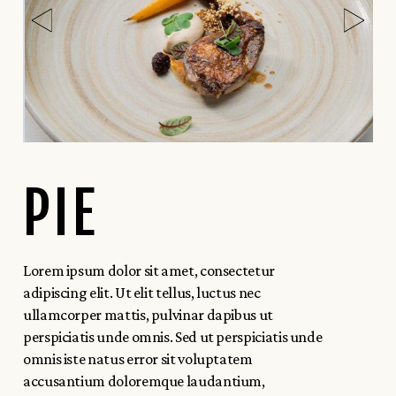
PIE
Lorem ipsum dolor sit amet, consectetur
adipiscing elit. Ut elit tellus, luctus nec
ullamcorper mattis, pulvinar dapibus ut
perspiciatis unde omnis. Sed ut perspiciatis unde
omnis iste natus error sit voluptatem
accusantium doloremque laudantium,