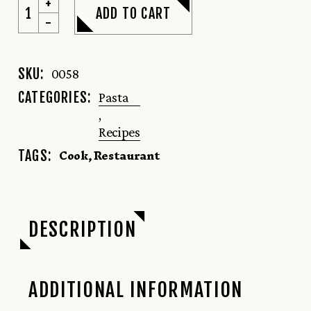
ADD TO CART
SKU:
0058
CATEGORIES:
Pasta
,
Recipes
Cook
,
Restaurant
TAGS:
DESCRIPTION
ADDITIONAL INFORMATION