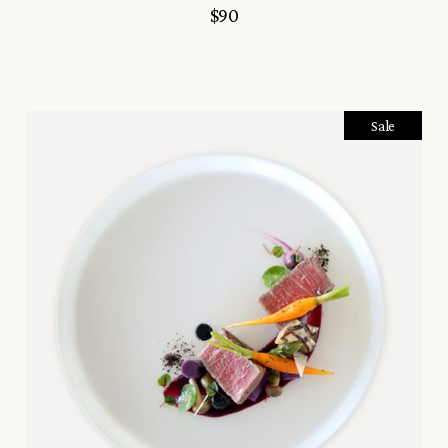
$
90
Sale