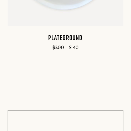
PLATEGROUND
$
200
$
140