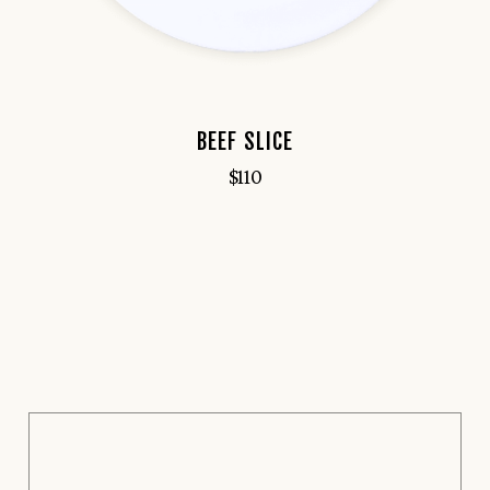
BEEF SLICE
$
110