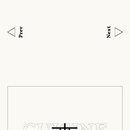
Next
Prev