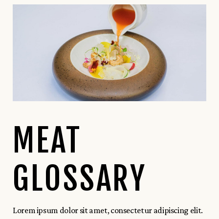
MEAT
GLOSSARY
Lorem ipsum dolor sit amet, consectetur adipiscing elit.